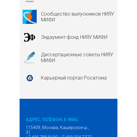
Сообщество выпускников НИЯУ
МИФИ
Эндаумент-фонд НИЯУ МИФИ
Диссертационные советы НИЯУ
МИФИ
Карьерный портал Росатома
АДРЕС, ТЕЛЕФОН, E-MAIL
115409, Москва, Каширское ш.,
31