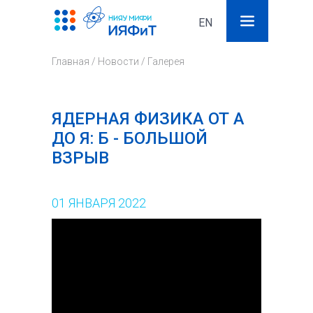
EN
Поиск
Фор
Главная
/
Новости
/
Галерея
поис
ЯДЕРНАЯ ФИЗИКА ОТ А
ДО Я: Б - БОЛЬШОЙ
ВЗРЫВ
01
ЯНВАРЯ
2022