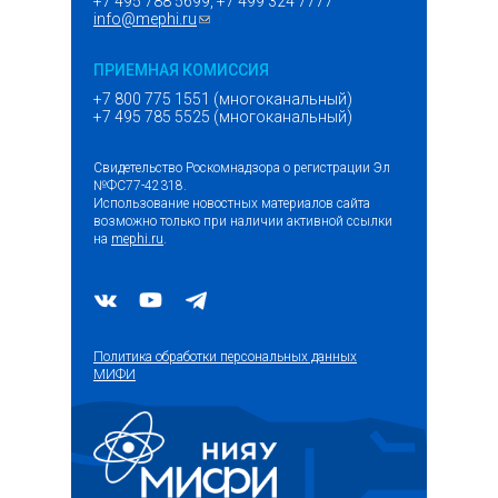
+7 495 788 5699, +7 499 324 7777
info@mephi.ru
(ссылка для отправки email)
ПРИЕМНАЯ КОМИССИЯ
+7 800 775 1551 (многоканальный)
+7 495 785 5525 (многоканальный)
Свидетельство Роскомнадзора о регистрации Эл
№ФС77-42318.
Использование новостных материалов сайта
возможно только при наличии активной ссылки
на
mephi.ru
.
Политика обработки персональных данных
МИФИ