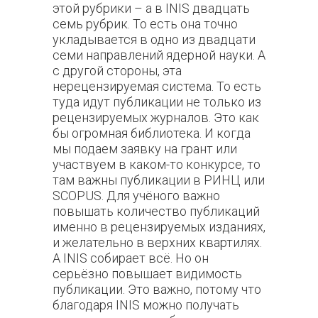
этой рубрики – а в INIS двадцать
семь рубрик. То есть она точно
укладывается в одно из двадцати
семи направлений ядерной науки. А
с другой стороны, эта
нерецензируемая система. То есть
туда идут публикации не только из
рецензируемых журналов. Это как
бы огромная библиотека. И когда
мы подаем заявку на грант или
участвуем в каком-то конкурсе, то
там важны публикации в РИНЦ или
SCOPUS. Для учёного важно
повышать количество публикаций
именно в рецензируемых изданиях,
и желательно в верхних квартилях.
А INIS собирает всё. Но он
серьёзно повышает видимость
публикации. Это важно, потому что
благодаря INIS можно получать