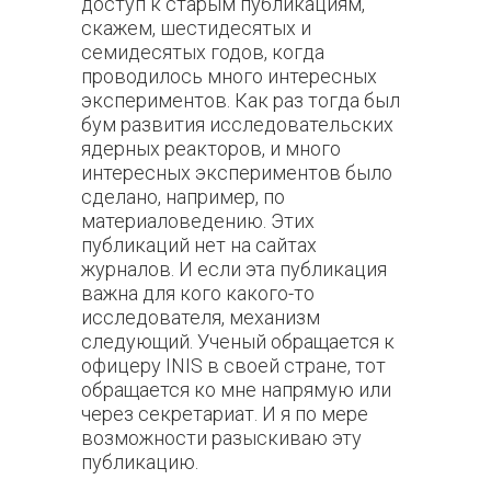
доступ к старым публикациям,
скажем, шестидесятых и
семидесятых годов, когда
проводилось много интересных
экспериментов. Как раз тогда был
бум развития исследовательских
ядерных реакторов, и много
интересных экспериментов было
сделано, например, по
материаловедению. Этих
публикаций нет на сайтах
журналов. И если эта публикация
важна для кого какого-то
исследователя, механизм
следующий. Ученый обращается к
офицеру INIS в своей стране, тот
обращается ко мне напрямую или
через секретариат. И я по мере
возможности разыскиваю эту
публикацию.