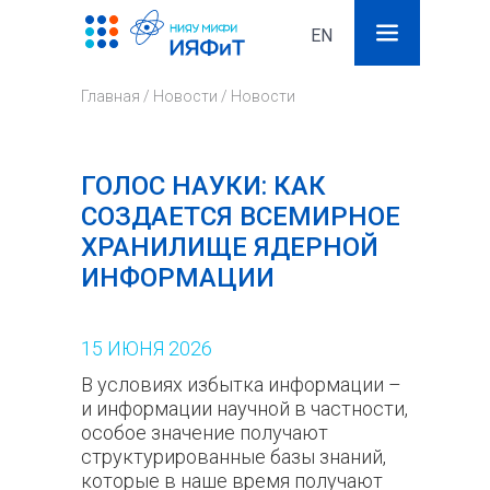
EN
Поиск
Фор
Главная
/
Новости
/
Новости
поис
ГОЛОС НАУКИ: КАК
СОЗДАЕТСЯ ВСЕМИРНОЕ
ХРАНИЛИЩЕ ЯДЕРНОЙ
ИНФОРМАЦИИ
15
ИЮНЯ
2026
В условиях избытка информации –
и информации научной в частности,
особое значение получают
структурированные базы знаний,
которые в наше время получают