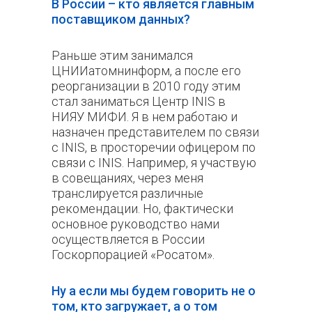
В России – кто является главным
поставщиком данных?
Раньше этим занимался
ЦНИИатомнинформ, а после его
реорганизации в 2010 году этим
стал заниматься Центр INIS в
НИЯУ МИФИ. Я в нем работаю и
назначен представителем по связи
с INIS, в просторечии офицером по
связи с INIS. Например, я участвую
в совещаниях, через меня
транслируется различные
рекомендации. Но, фактически
основное руководство нами
осуществляется в России
Госкорпорацией «Росатом».
Ну а если мы будем говорить не о
том, кто загружает, а о том