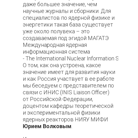
даже большее значение, чем
научные журналы и сборники. Для
специалистов по ядерной физике и
энергетики такая база существует
уже около полувека – это
создаваемая под эгидой МАГАТЭ
Международная ядерная
информационная система
- The International Nuclear Information System (
О том, как она устроена, какое
значение имеет для развития науки
и как Россия участвует в ее работе
мы беседуем с представителем по
связи с ИНИС (INIS Liaison Officer)
от Российской Федерации,
доцентом кафедры теоретической
и экспериментальной физики
ядерных реакторов НИЯУ МИФИ
Юрием Волковым
.