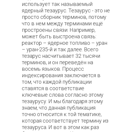
использует так называемый
ядерный тезаурус. Тезаурус - это не
просто сборник терминов, потому
что в нем между терминами ещё
простроены связи. Например,
может быть выстроена связь:
реактор – ядерное топливо – уран
– уран-235-й и так далее. Всего
тезарус насчитывает 32 тысячи
терминов, и он переведён на
восемь языков. Процесс
индексирования заключается в
том, что каждой публикации
ставятся в соответствие
ключевые слова согласно этому
тезаурусу. И мы благодаря этому
знаем, что данная публикация
точно относится к той тематике,
которая соответствует термину из
тезауруса. И вот в этом как раз