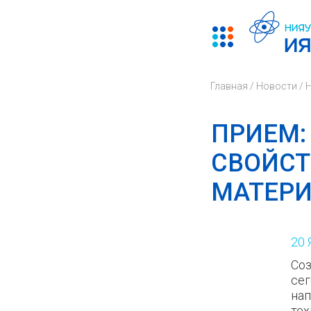
Главная
/
Новости
/
ПРИЕМ:
СВОЙСТ
МАТЕР
20
Соз
сег
нап
тех