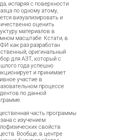
да, испаряя с поверхности
азца по одному атому,
ется визуализировать и
ичественно оценить
уктуру материалов в
мном масштабе. Кстати, в
И как раз разработан
ственный, оригинальный
бор для АЗТ, который с
шлого года успешно
кционирует и принимает
ивное участие в
разовательном процессе
дентов по данной
ограмме.
щественная часть программы
зана с изучением
плофизических свойств
еств. Вообще, в центре