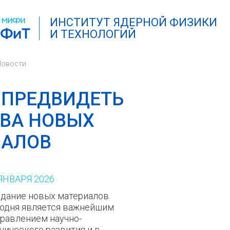
ИНСТИТУТ ЯДЕРНОЙ ФИЗИКИ
И ТЕХНОЛОГИЙ
Новости
 ПРЕДВИДЕТЬ
ВА НОВЫХ
ИАЛОВ
ЯНВАРЯ
2026
дание новых материалов
одня является важнейшим
равлением научно-
нического развития и в