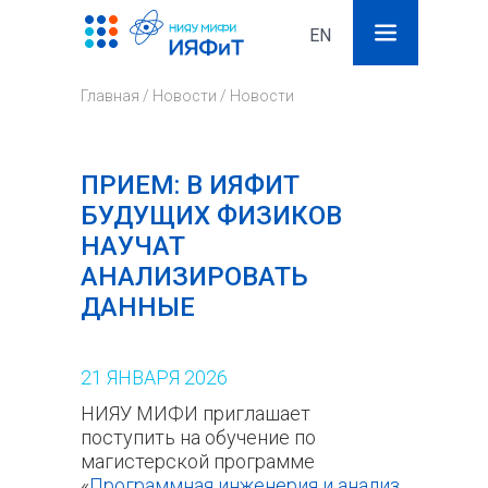
EN
Поиск
Фор
Главная
/
Новости
/
Новости
поис
ПРИЕМ: В ИЯФИТ
БУДУЩИХ ФИЗИКОВ
НАУЧАТ
АНАЛИЗИРОВАТЬ
ДАННЫЕ
21
ЯНВАРЯ
2026
НИЯУ МИФИ приглашает
поступить на обучение по
магистерской программе
«
Программная инженерия и анализ