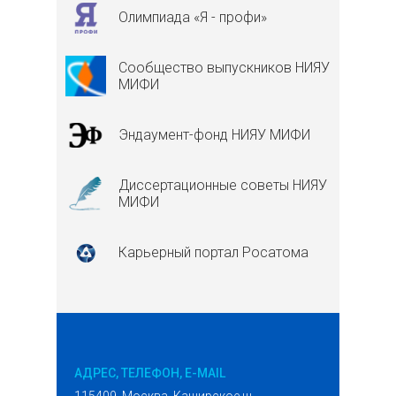
Олимпиада «Я - профи»
Сообщество выпускников НИЯУ
МИФИ
Эндаумент-фонд НИЯУ МИФИ
Диссертационные советы НИЯУ
МИФИ
Карьерный портал Росатома
АДРЕС, ТЕЛЕФОН, E-MAIL