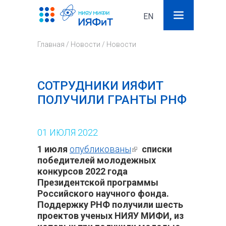
EN
Поиск
Фор
Главная
/
Новости
/
Новости
поис
СОТРУДНИКИ ИЯФИТ
ПОЛУЧИЛИ ГРАНТЫ РНФ
01
ИЮЛЯ
2022
1 июля
опубликованы
(внешняя
списки
победителей молодежных
ссылка)
конкурсов 2022 года
Президентской программы
Российского научного фонда.
Поддержку РНФ получили шесть
проектов ученых НИЯУ МИФИ,
из