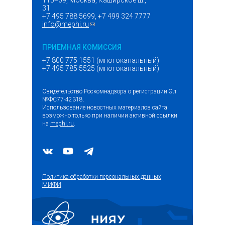
115409, Москва, Каширское ш.,
31
+7 495 788 5699, +7 499 324 7777
info@mephi.ru
(ссылка для отправки email)
ПРИЕМНАЯ КОМИССИЯ
+7 800 775 1551 (многоканальный)
+7 495 785 5525 (многоканальный)
Свидетельство Роскомнадзора о регистрации Эл
№ФС77-42318.
Использование новостных материалов сайта
возможно только при наличии активной ссылки
на
mephi.ru
.
Политика обработки персональных данных
МИФИ