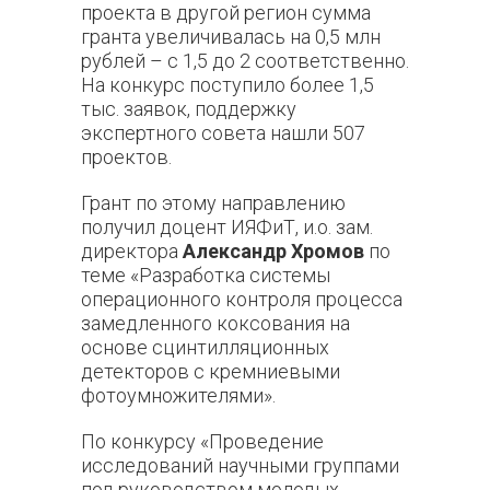
проекта в другой регион сумма
гранта увеличивалась на 0,5 млн
рублей – с 1,5 до 2 соответственно.
На конкурс поступило более 1,5
тыс. заявок, поддержку
экспертного совета нашли 507
проектов.
Грант по этому направлению
получил доцент ИЯФиТ, и.о. зам.
директора
Александр Хромов
по
теме «Разработка системы
операционного контроля процесса
замедленного коксования на
основе сцинтилляционных
детекторов с кремниевыми
фотоумножителями».
По конкурсу «Проведение
исследований научными группами
под руководством молодых