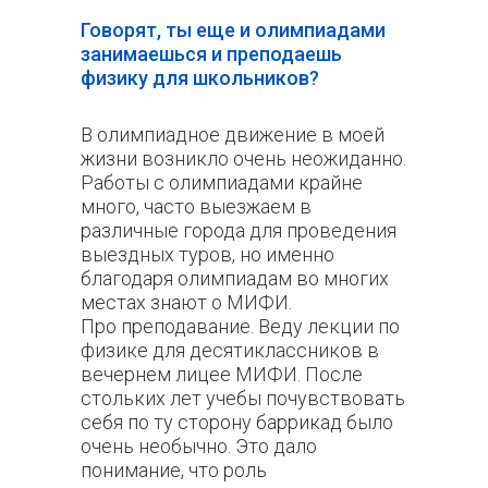
Говорят, ты еще и олимпиадами
занимаешься и преподаешь
физику для школьников?
В олимпиадное движение в моей
жизни возникло очень неожиданно.
Работы с олимпиадами крайне
много, часто выезжаем в
различные города для проведения
выездных туров, но именно
благодаря олимпиадам во многих
местах знают о МИФИ.
Про преподавание. Веду лекции по
физике для десятиклассников в
вечернем лицее МИФИ. После
стольких лет учебы почувствовать
себя по ту сторону баррикад было
очень необычно. Это дало
понимание, что роль