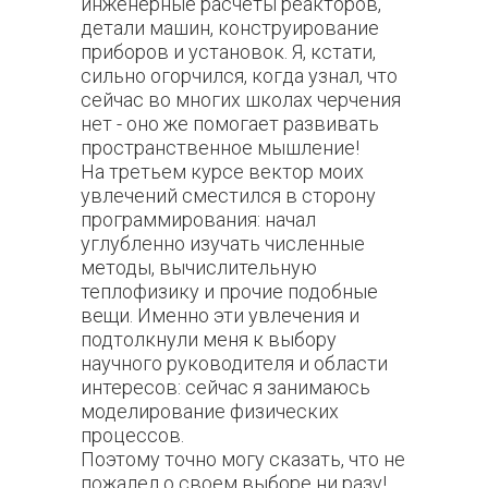
инженерные расчеты реакторов,
детали машин, конструирование
приборов и установок. Я, кстати,
сильно огорчился, когда узнал, что
сейчас во многих школах черчения
нет - оно же помогает развивать
пространственное мышление!
На третьем курсе вектор моих
увлечений сместился в сторону
программирования: начал
углубленно изучать численные
методы, вычислительную
теплофизику и прочие подобные
вещи. Именно эти увлечения и
подтолкнули меня к выбору
научного руководителя и области
интересов: сейчас я занимаюсь
моделирование физических
процессов.
Поэтому точно могу сказать, что не
пожалел о своем выборе ни разу!