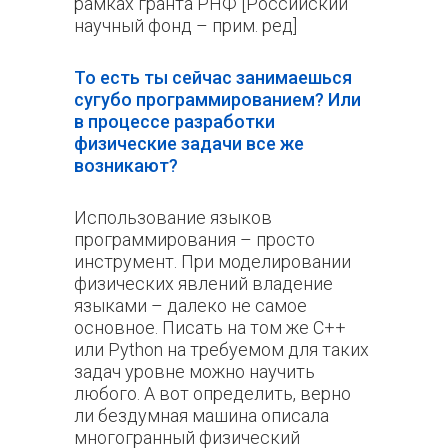
рамках гранта РНФ [Российский
научный фонд – прим. ред]
То есть ты сейчас занимаешься
сугубо программированием? Или
в процессе разработки
физические задачи все же
возникают?
Использование языков
программирования – просто
инструмент. При моделировании
физических явлений владение
языками – далеко не самое
основное. Писать на том же С++
или Python на требуемом для таких
задач уровне можно научить
любого. А вот определить, верно
ли бездумная машина описала
многогранный физический