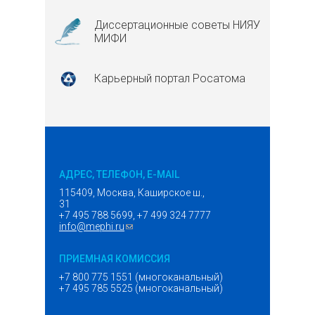
Диссертационные советы НИЯУ
МИФИ
Карьерный портал Росатома
АДРЕС, ТЕЛЕФОН, E-MAIL
115409, Москва, Каширское ш.,
31
+7 495 788 5699, +7 499 324 7777
info@mephi.ru
(ссылка для отправки email)
ПРИЕМНАЯ КОМИССИЯ
+7 800 775 1551 (многоканальный)
+7 495 785 5525 (многоканальный)