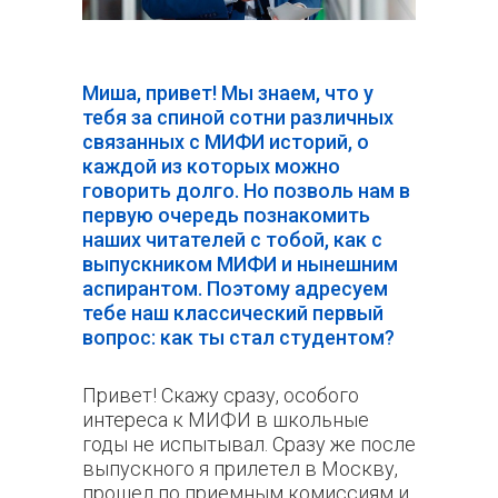
Миша, привет! Мы знаем, что у
тебя за спиной сотни различных
связанных с МИФИ историй, о
каждой из которых можно
говорить долго. Но позволь нам в
первую очередь познакомить
наших читателей с тобой, как с
выпускником МИФИ и нынешним
аспирантом. Поэтому адресуем
тебе наш классический первый
вопрос: как ты стал студентом?
Привет! Скажу сразу, особого
интереса к МИФИ в школьные
годы не испытывал. Сразу же после
выпускного я прилетел в Москву,
прошел по приемным комиссиям и