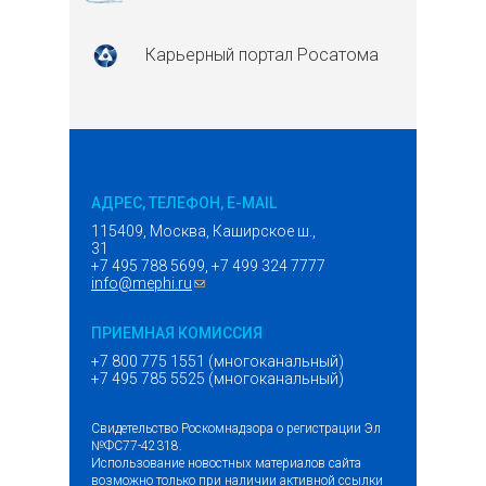
Карьерный портал Росатома
АДРЕС, ТЕЛЕФОН, E-MAIL
115409, Москва, Каширское ш.,
31
+7 495 788 5699, +7 499 324 7777
info@mephi.ru
(ссылка для отправки email)
ПРИЕМНАЯ КОМИССИЯ
+7 800 775 1551 (многоканальный)
+7 495 785 5525 (многоканальный)
Свидетельство Роскомнадзора о регистрации Эл
№ФС77-42318.
Использование новостных материалов сайта
возможно только при наличии активной ссылки