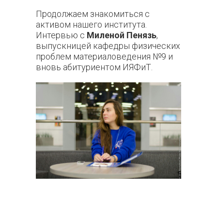
Продолжаем знакомиться с
активом нашего института.
Интервью c
Миленой Пенязь
,
выпускницей кафедры физических
проблем материаловедения №9 и
вновь абитуриентом ИЯФиТ.