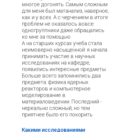
многое догонять. Самым сложным
для меня был матанализ, наверное,
как и у всех. А с черчением в итоге
проблем не оказалось вовсе:
одногруппники даже обращались
ко мне за помощью.
А на старших курсах учеба стала
неимоверно насыщенной: я начала
принимать участие в научных
исследованиях на кафедре,
появились интересные предметы.
Больше всего запомнились два
предмета: физика ядерных
реакторов и компьютерное
моделирование в
материаловедении. Последний -
нереально сложный, но тем
приятнее было его покорить
Какими исследованиями