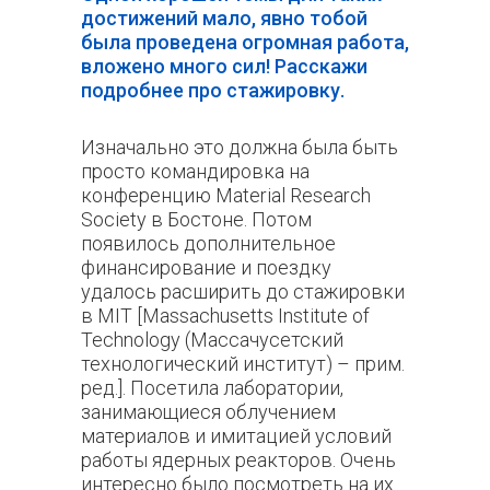
достижений мало, явно тобой
была проведена огромная работа,
вложено много сил! Расскажи
подробнее про стажировку.
Изначально это должна была быть
просто командировка на
конференцию Material Research
Society в Бостоне. Потом
появилось дополнительное
финансирование и поездку
удалось расширить до стажировки
в MIT [Massachusetts Institute of
Technology (Массачусетский
технологический институт) – прим.
ред.]. Посетила лаборатории,
занимающиеся облучением
материалов и имитацией условий
работы ядерных реакторов. Очень
интересно было посмотреть на их