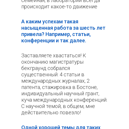
семейная, в лаборатории всегда
происходит какое-то движение
А каким успехам такая
насыщенная работа за шесть лет
привела? Например, статьи,
конференции и так далее.
Заставляете хвастаться! К
окончанию магистратуры
бекграунд собрался
существенный: 4 статьи в
международных журналах, 2
патента, стажировка в Бостоне,
индивидуальный научный грант,
куча международных конференций.
С научной темой, в общем, мне
действительно повезло!
Одной хорошей темы для таких