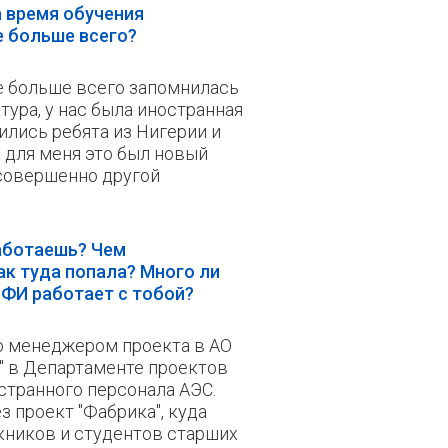
 время обучения
е больше всего?
е больше всего запомнилась
ура, у нас была иностранная
чились ребята из Нигерии и
, для меня это был новый
совершенно другой
работаешь? Чем
к туда попала? Много ли
ФИ работает с тобой?
ю менеджером проекта в АО
" в Департаменте проектов
странного персонала АЭС.
з проект "Фабрика", куда
ников и студентов старших