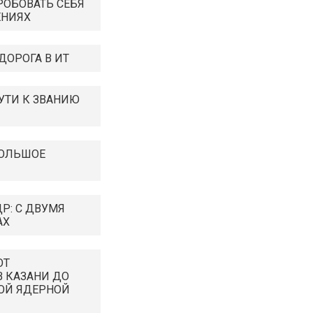
РОБОВАТЬ СЕБЯ
ЕНИЯХ
ДОРОГА В ИТ
ПУТИ К ЗВАНИЮ
БОЛЬШОЕ
Р: С ДВУМЯ
АХ
ОТ
 КАЗАНИ ДО
ОЙ ЯДЕРНОЙ