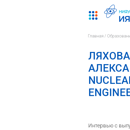
Главная
/
Образован
ЛЯХОВА
АЛЕКСА
NUCLEA
ENGINE
Интервью с вып