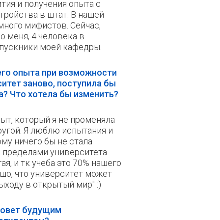
тия и получения опыта с
тройства в штат. В нашей
много мифистов. Сейчас,
о меня, 4 человека в
пускники моей кафедры.
его опыта при возможности
итет заново, поступила бы
а? Что хотела бы изменить?
ыт, который я не променяла
ругой. Я люблю испытания и
му ничего бы не стала
а пределами университета
я, и тк учеба это 70% нашего
ошо, что университет может
ыходу в открытый мир" :)
совет будущим