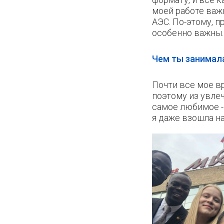
моей работе важ
АЭС. По-этому, 
особенно важны.
Чем ты занимал
Почти все мое в
поэтому из увлеч
самое любимое - 
я даже взошла на