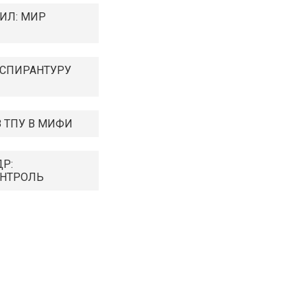
ИЛ: МИР
АСПИРАНТУРУ
 ТПУ В МИФИ
Р:
НТРОЛЬ