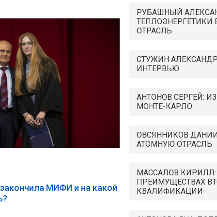
РУБАШНЫЙ АЛЕКСАН
ТЕПЛОЭНЕРГЕТИКИ 
ОТРАСЛЬ
СТУЖИН АЛЕКСАНДР
ИНТЕРВЬЮ
АНТОНОВ СЕРГЕЙ: ИЗ
МОНТЕ-КАРЛО
ОВСЯННИКОВ ДАНИИЛ
АТОМНУЮ ОТРАСЛЬ
МАССАЛОВ КИРИЛЛ:
ПРЕИМУЩЕСТВАХ В
 закончила МИФИ и на какой
КВАЛИФИКАЦИИ
ь?