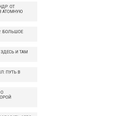
ДР: ОТ
В АТОМНУЮ
: БОЛЬШОЕ
 ЗДЕСЬ И ТАМ
: ПУТЬ В
 О
ТОРОЙ