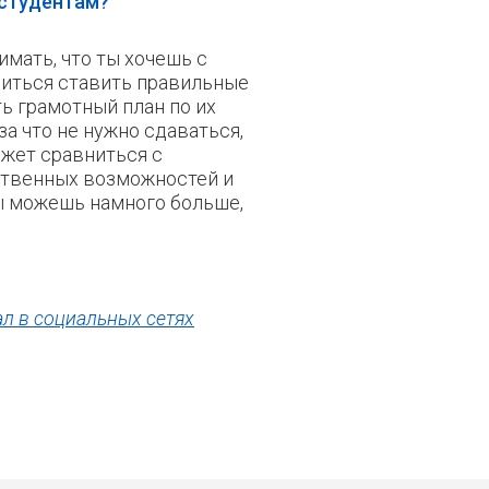
 студентам?
имать, что ты хочешь с
учиться ставить правильные
ь грамотный план по их
а что не нужно сдаваться,
ожет сравниться с
твенных возможностей и
ты можешь намного больше,
л в социальных сетях