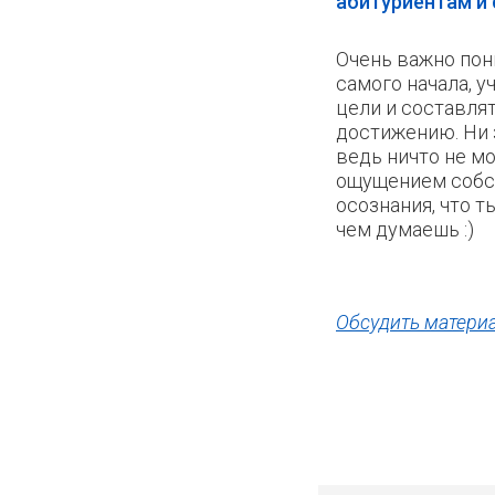
абитуриентам и
Очень важно пон
самого начала, 
цели и составлят
достижению. Ни з
ведь ничто не м
ощущением собс
осознания, что 
чем думаешь :)
Обсудить материа