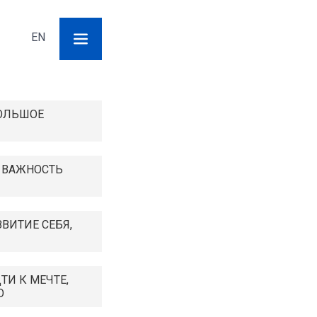
Поиск
EN
Форма
поиска
БОЛЬШОЕ
: ВАЖНОСТЬ
ЗВИТИЕ СЕБЯ,
ТИ К МЕЧТЕ,
О