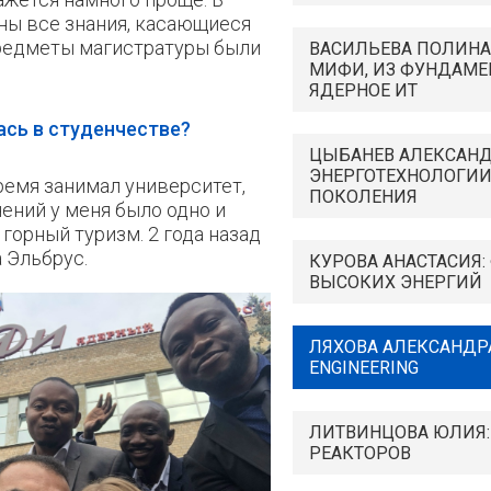
ны все знания, касающиеся
предметы магистратуры были
ВАСИЛЬЕВА ПОЛИНА:
МИФИ, ИЗ ФУНДАМЕ
ЯДЕРНОЕ ИТ
ась в студенчестве?
ЦЫБАНЕВ АЛЕКСАНД
ЭНЕРГОТЕХНОЛОГИИ
ремя занимал университет,
ПОКОЛЕНИЯ
ений у меня было одно и
горный туризм. 2 года назад
 Эльбрус.
КУРОВА АНАСТАСИЯ:
ВЫСОКИХ ЭНЕРГИЙ
ЛЯХОВА АЛЕКСАНДРА
ENGINEERING
ЛИТВИНЦОВА ЮЛИЯ:
РЕАКТОРОВ