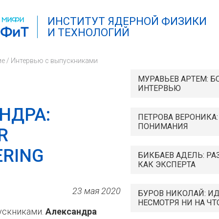
ИНСТИТУТ ЯДЕРНОЙ ФИЗИКИ
И ТЕХНОЛОГИЙ
ие
/
Интервью с выпускниками
МУРАВЬЕВ АРТЕМ: 
ИНТЕРВЬЮ
НДРА:
ПЕТРОВА ВЕРОНИКА
ПОНИМАНИЯ
R
ERING
БИКБАЕВ АДЕЛЬ: РА
КАК ЭКСПЕРТА
23 мая 2020
БУРОВ НИКОЛАЙ: ИД
НЕСМОТРЯ НИ НА ЧТ
ускниками.
Александра