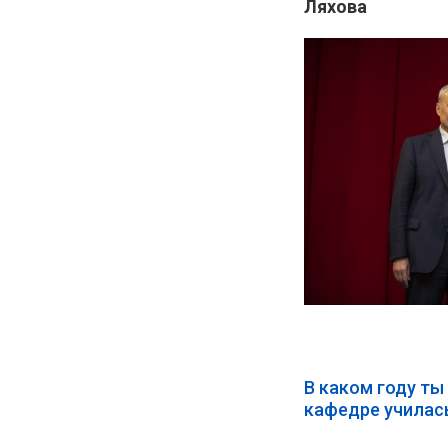
Ляхова
В каком году ты
кафедре училас