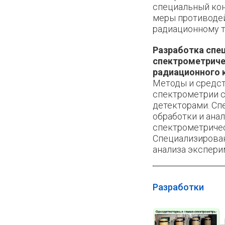
специальный кон
меры противоде
радиационному 
Разработка спе
спектрометриче
радиационного 
Методы и средст
спектрометрии 
детекторами. С
обработки и анал
спектрометриче
Специализирова
анализа экспер
Разработки