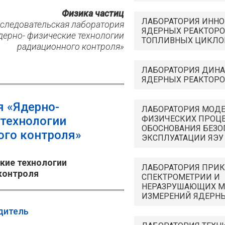
Физика частиц
ЛАБОРАТОРИЯ ИНН
сследовательская лаборатория
ЯДЕРНЫХ РЕАКТОРО
дерно- физические технологии
ТОПЛИВНЫХ ЦИКЛО
радиационного контроля»
ЛАБОРАТОРИЯ ДИН
ЯДЕРНЫХ РЕАКТОРО
я «Ядерно-
ЛАБОРАТОРИЯ МОД
 технологии
ФИЗИЧЕСКИХ ПРОЦЕ
ОБОСНОВАНИЯ БЕЗО
ого контроля»
ЭКСПЛУАТАЦИИ ЯЭУ
кие технологии
ЛАБОРАТОРИЯ ПРИ
контроля
СПЕКТРОМЕТРИИ И
НЕРАЗРУШАЮЩИХ М
ИЗМЕРЕНИЙ ЯДЕРН
дитель