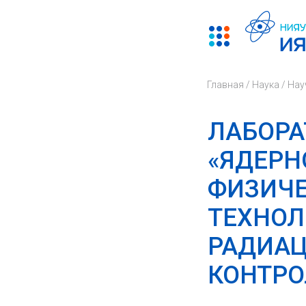
Главная
/
Наука
/
Нау
ЛАБОРА
«ЯДЕРН
ФИЗИЧ
ТЕХНОЛ
РАДИА
КОНТРО