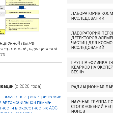
ЛАБОРАТОРИЯ КОС
ИССЛЕДОВАНИЙ
ЛАБОРАТОРИЯ ПЕР
ДЕТЕКТОРОВ ЭЛЕМЕ
анционной гамма-
ЧАСТИЦ ДЛЯ КОСМ
ИССЛЕДОВАНИЙ
 оперативной радиационной
сти
ГРУППА «ФИЗИКА Т
КВАРКОВ НА ЭКСПЕ
BESIII»
икации
(с 2020 года)
РАДИАЦИОННАЯ ЛА
 гамма-спектрометрических
НАУЧНАЯ ГРУППА П
в автомобильной гамма-
СТОЛКНОВЕНИЙ РЕЛ
тности в окрестностях АЭС
ИОНОВ