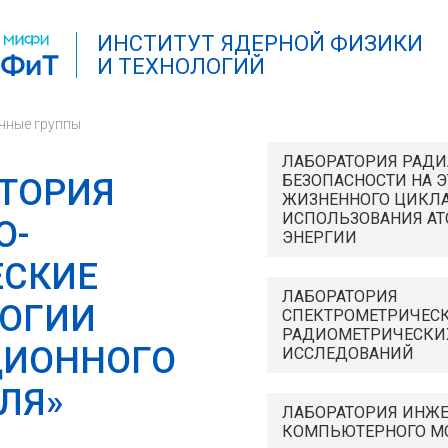
ИНСТИТУТ ЯДЕРНОЙ ФИЗИКИ
И ТЕХНОЛОГИЙ
чные группы
ЛАБОРАТОРИЯ РАД
БЕЗОПАСНОСТИ НА 
ТОРИЯ
ЖИЗНЕННОГО ЦИКЛА
ИСПОЛЬЗОВАНИЯ А
О-
ЭНЕРГИИ
ЕСКИЕ
ЛАБОРАТОРИЯ
ОГИИ
СПЕКТРОМЕТРИЧЕСК
РАДИОМЕТРИЧЕСКИ
ЦИОННОГО
ИССЛЕДОВАНИЙ
ЛЯ»
ЛАБОРАТОРИЯ ИНЖ
КОМПЬЮТЕРНОГО М