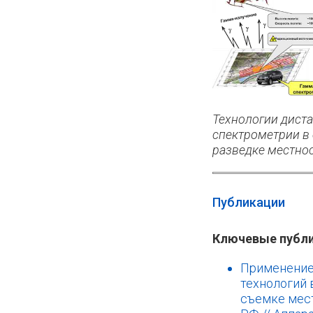
Технологии дист
спектрометрии в
разведке местно
Публикации
Ключевые публ
Применение
технологий 
съемке мес