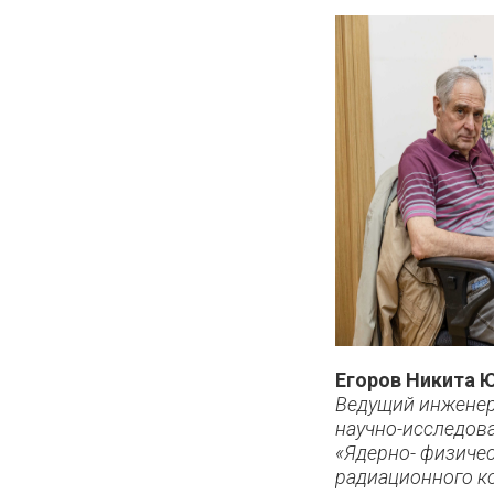
Егоров Никита 
Ведущий инженер 
научно-исследов
«Ядерно- физичес
радиационного к