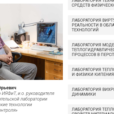
ЛАБОРАТОРИЯ ТЕХН
СРЕДСТВ ФИЗИЧЕС
ЛАБОРАТОРИЯ ВИРТ
РЕАЛЬНОСТИ В ОБЛ
ТЕХНОЛОГИЙ
ЛАБОРАТОРИЯ МОД
ТЕПЛОГИДРАВЛИЧЕ
ПРОЦЕССОВ В ПЕРС
ЛАБОРАТОРИЯ ТЕП
И ФИЗИКИ КИПЕНИЯ
Юрьевич
ЛАБОРАТОРИЯ ВИХР
ИЯФиТ, и.о. руководителя
ДИНАМИКИ
ательской лаборатории
кие технологии
ЛАБОРАТОРИЯ ТЕП
онтроля»