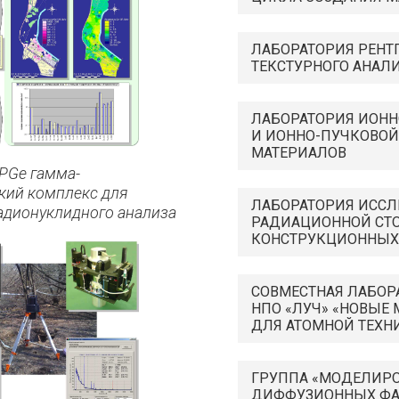
ЛАБОРАТОРИЯ РЕНТ
ТЕКСТУРНОГО АНАЛ
ЛАБОРАТОРИЯ ИОН
И ИОННО-ПУЧКОВОЙ
МАТЕРИАЛОВ
PGe гамма-
кий комплекс для
ЛАБОРАТОРИЯ ИСС
адионуклидного анализа
РАДИАЦИОННОЙ СТ
КОНСТРУКЦИОННЫХ
СОВМЕСТНАЯ ЛАБОР
НПО «ЛУЧ» «НОВЫЕ
ДЛЯ АТОМНОЙ ТЕХН
ГРУППА «МОДЕЛИР
ДИФФУЗИОННЫХ Ф