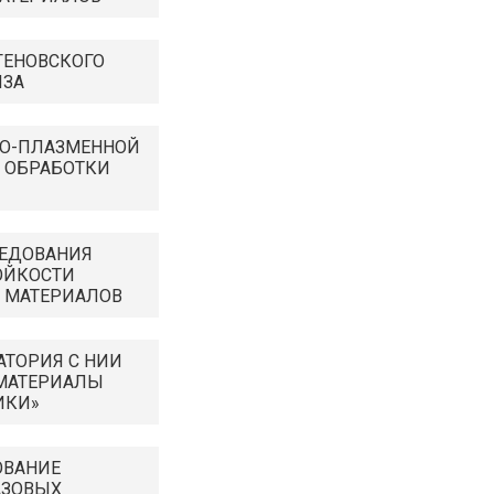
ГЕНОВСКОГО
ИЗА
НО-ПЛАЗМЕННОЙ
 ОБРАБОТКИ
ЛЕДОВАНИЯ
ОЙКОСТИ
 МАТЕРИАЛОВ
АТОРИЯ С НИИ
 МАТЕРИАЛЫ
ИКИ»
ОВАНИЕ
АЗОВЫХ