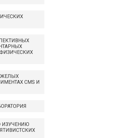
МИЧЕСКИХ
СПЕКТИВНЫХ
НТАРНЫХ
ОФИЗИЧЕСКИХ
ЯЖЕЛЫХ
РИМЕНТАХ CMS И
БОРАТОРИЯ
О ИЗУЧЕНИЮ
ЯТИВИСТСКИХ