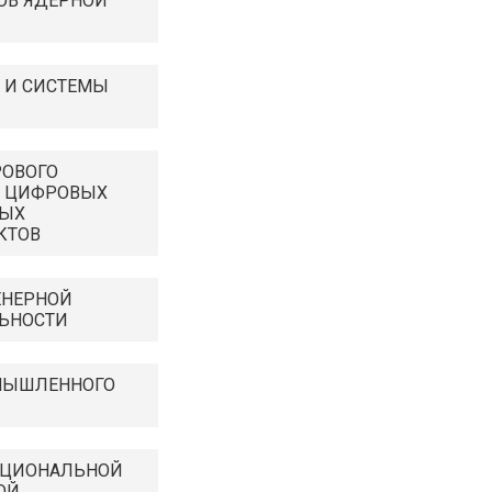
ОВ ЯДЕРНОЙ
 И СИСТЕМЫ
РОВОГО
И ЦИФРОВЫХ
НЫХ
КТОВ
ЕНЕРНОЙ
ЬНОСТИ
МЫШЛЕННОГО
КЦИОНАЛЬНОЙ
ОЙ