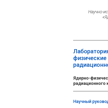
Научно-и
«Я
Лаборатори
физические
радиационн
Ядерно-физичес
радиационного 
Научный руково