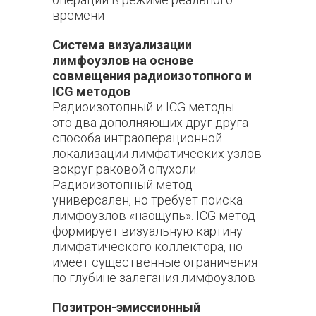
времени
Система визуализации
лимфоузлов на основе
совмещения радиоизотопного и
ICG методов
Радиоизотопный и ICG методы –
это два дополняющих друг друга
способа интраоперационной
локализации лимфатических узлов
вокруг раковой опухоли.
Радиоизотопный метод
универсален, но требует поиска
лимфоузлов «наощупь». ICG метод
формирует визуальную картину
лимфатического коллектора, но
имеет существенные ограничения
по глубине залегания лимфоузлов
Позитрон-эмиссионный