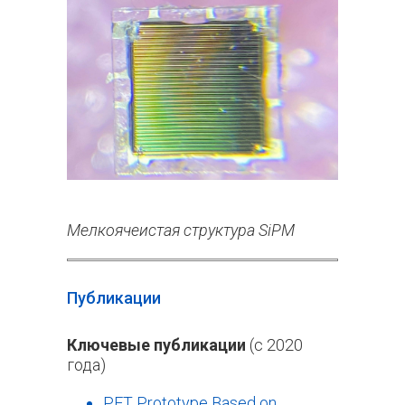
Мелкоячеистая структура SiPM
Публикации
Ключевые публикации
(с 2020
года)
PET Prototype Based on