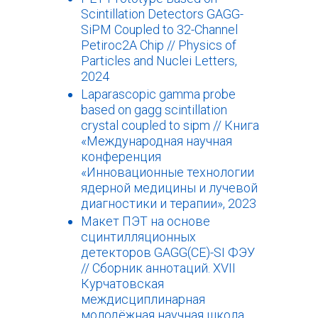
Scintillation Detectors GAGG-
SiPM Coupled to 32-Channel
Petiroc2A Chip // Physics of
Particles and Nuclei Letters,
2024
Laparascopic gamma probe
based on gagg scintillation
crystal coupled to sipm // Книга
«Международная научная
конференция
«Инновационные технологии
ядерной медицины и лучевой
диагностики и терапии», 2023
Макет ПЭТ на основе
сцинтилляционных
детекторов GAGG(CE)-SI ФЭУ
// Сборник аннотаций. XVII
Курчатовская
междисциплинарная
молодёжная научная школа.