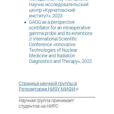
Научно исследовательский
центр «Курчатовский
институт», 2023
GAGG as a perspective
scintillator for an intraoperative
gamma probe and its extentions
// International Scientific
Conference «Innovative
Technologies of Nuclear
Medicine and Radiation
Diagnostics and Therapy», 2022
Страница научной группы в
Репозитории НИЯУ МИФИ
(внешняя
ссылка)
Научная группа принимает
студентов на НИРС