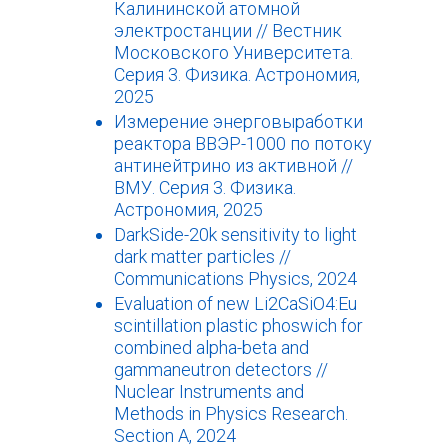
Калининской атомной
электростанции // Вестник
Московского Университета.
Серия 3. Физика. Астрономия,
2025
Измерение энерговыработки
реактора ВВЭР-1000 по потоку
антинейтрино из активной //
ВМУ. Серия 3. Физика.
Астрономия, 2025
DarkSide-20k sensitivity to light
dark matter particles //
Communications Physics, 2024
Evaluation of new Li2CaSiO4:Eu
scintillation plastic phoswich for
combined alpha-beta and
gammaneutron detectors //
Nuclear Instruments and
Methods in Physics Research.
Section A, 2024