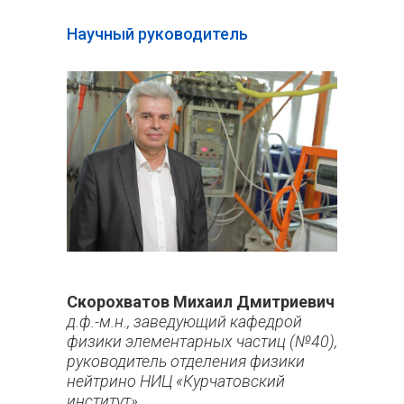
Научный руководитель
Скорохватов Михаил Дмитриевич
д.ф.-м.н., заведующий кафедрой
физики элементарных частиц (№40),
руководитель отделения физики
нейтрино НИЦ «Курчатовский
институт»