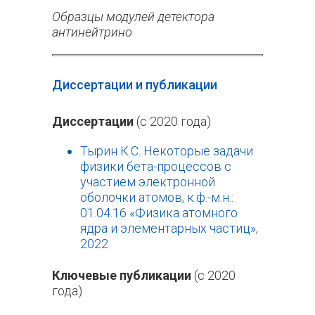
Образцы модулей детектора
антинейтрино
Диссертации и публикации
Диссертации
(с 2020 года)
Тырин К.С. Некоторые задачи
физики бета-процессов с
участием электронной
оболочки атомов, к.ф.-м.н.:
01.04.16 «Физика атомного
ядра и элементарных частиц»,
2022
Ключевые публикации
(с 2020
года)