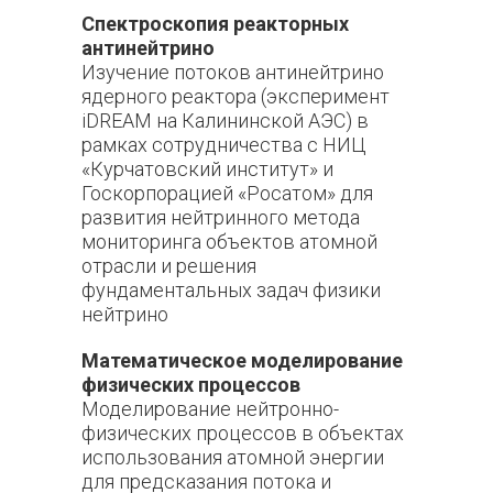
Спектроскопия реакторных
антинейтрино
Изучение потоков антинейтрино
ядерного реактора (эксперимент
iDREAM на Калининской АЭС) в
рамках сотрудничества с НИЦ
«Курчатовский институт» и
Госкорпорацией «Росатом» для
развития нейтринного метода
мониторинга объектов атомной
отрасли и решения
фундаментальных задач физики
нейтрино
Математическое моделирование
физических процессов
Моделирование нейтронно-
физических процессов в объектах
использования атомной энергии
для предсказания потока и