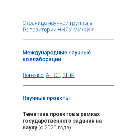
Страница научной группы в
Репозитории НИЯУ МИФИ
(внешняя
ссылка)
Международные научные
коллаборации
Borexino
,
ALICE
,
SHiP
Научные проекты
Тематика проектов в рамках
государственного задания на
науку
(с 2020 года)