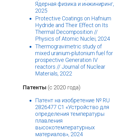
Ядерная физика и инжиниринг,
2025
Protective Coatings on Hafnium
Hydride and Their Effect on Its
Thermal Decomposition //
Physics of Atomic Nuclei, 2024
Thermogravimetric study of
mixed uranium-plutonium fuel for
prospective Generation IV
reactors // Journal of Nuclear
Materials, 2022
Патенты
(с 2020 года)
Патент на изобретение № RU
2826477 C1 «Устройство для
определения температуры
плавления
высокотемпературных
материалов», 2024