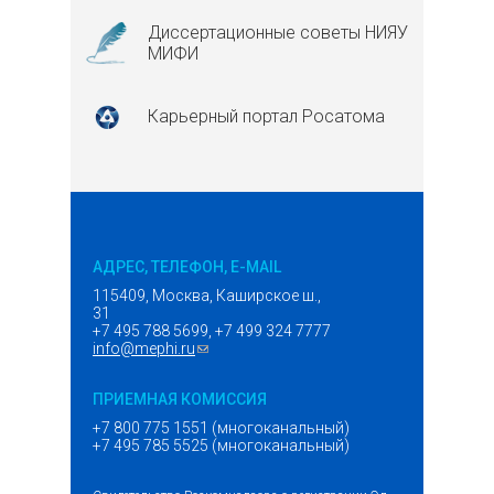
Диссертационные советы НИЯУ
МИФИ
Карьерный портал Росатома
АДРЕС, ТЕЛЕФОН, E-MAIL
115409, Москва, Каширское ш.,
31
+7 495 788 5699, +7 499 324 7777
info@mephi.ru
(ссылка для отправки email)
ПРИЕМНАЯ КОМИССИЯ
+7 800 775 1551 (многоканальный)
+7 495 785 5525 (многоканальный)