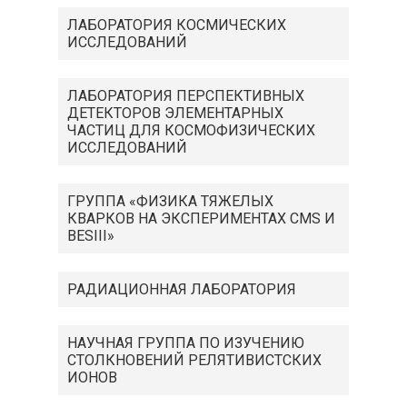
ЛАБОРАТОРИЯ КОСМИЧЕСКИХ
ИССЛЕДОВАНИЙ
ЛАБОРАТОРИЯ ПЕРСПЕКТИВНЫХ
ДЕТЕКТОРОВ ЭЛЕМЕНТАРНЫХ
ЧАСТИЦ ДЛЯ КОСМОФИЗИЧЕСКИХ
ИССЛЕДОВАНИЙ
ГРУППА «ФИЗИКА ТЯЖЕЛЫХ
КВАРКОВ НА ЭКСПЕРИМЕНТАХ CMS И
BESIII»
РАДИАЦИОННАЯ ЛАБОРАТОРИЯ
НАУЧНАЯ ГРУППА ПО ИЗУЧЕНИЮ
СТОЛКНОВЕНИЙ РЕЛЯТИВИСТСКИХ
ИОНОВ