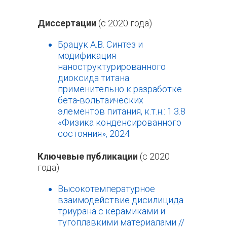
Диссертации
(с 2020 года)
Брацук А.В. Синтез и
модификация
наноструктурированного
диоксида титана
применительно к разработке
бета-вольтаических
элементов питания, к.т.н.: 1.3.8
«Физика конденсированного
состояния», 2024
Ключевые публикации
(с 2020
года)
Высокотемпературное
взаимодействие дисилицида
триурана с керамиками и
тугоплавкими материалами //