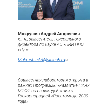
Мокрушин Андрей Андреевич
к.т.н., заместитель генерального
директора по науке АО «НИИ НПО
«Луч»
MokrushinAA@sialuch.ru
(ссылка для
отправки
email)
Совместная лаборатория открыта в
рамках Программы «Развитие НИЯУ
МИФИ во взаимодействии с
Госкорпорацией «Росатом» до 2030
года»