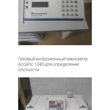
Газовый интрузионный пикнометр
AccyPic 1340 для определение
плотности