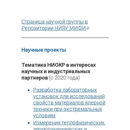
Страница научной группы в
Репозитории НИЯУ МИФИ
(внешняя
ссылка)
Научные проекты
Тематика НИОКР в интересах
научных и индустриальных
партнеров
(с 2020 года)
Разработка лабораторных
установок для исследований
свойств материалов ядерной
техники при экстремальных
условиях
Измерения теплофизических,
термодинамических и