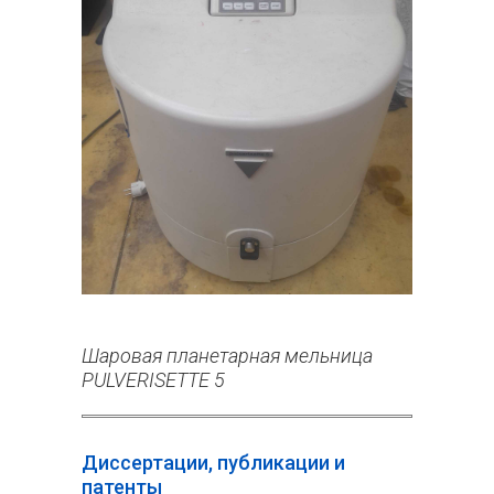
Шаровая планетарная мельница
PULVERISETTE 5
Диссертации, публикации и
патенты