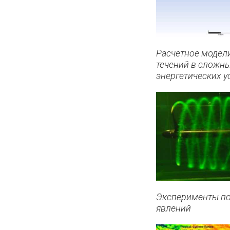
Расчетное модел
течений в сложн
энергетических у
Эксперименты по
явлений