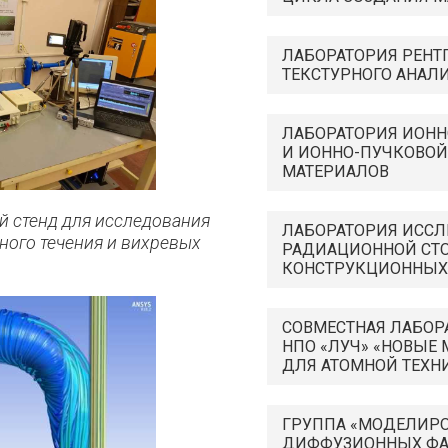
ЛАБОРАТОРИЯ РЕНТ
ТЕКСТУРНОГО АНАЛ
ЛАБОРАТОРИЯ ИОН
И ИОННО-ПУЧКОВОЙ
МАТЕРИАЛОВ
й стенд для исследования
ЛАБОРАТОРИЯ ИСС
ного течения и вихревых
РАДИАЦИОННОЙ СТ
КОНСТРУКЦИОННЫХ
СОВМЕСТНАЯ ЛАБОР
НПО «ЛУЧ» «НОВЫЕ
ДЛЯ АТОМНОЙ ТЕХН
ГРУППА «МОДЕЛИР
ДИФФУЗИОННЫХ Ф