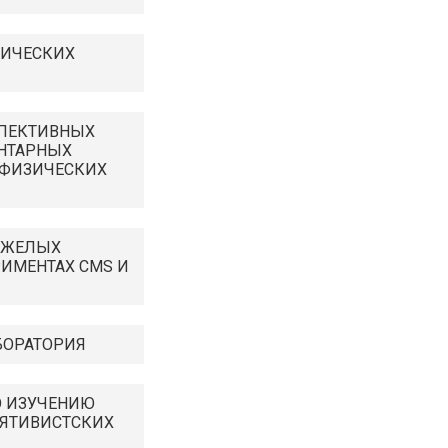
МИЧЕСКИХ
СПЕКТИВНЫХ
НТАРНЫХ
ОФИЗИЧЕСКИХ
ЯЖЕЛЫХ
РИМЕНТАХ CMS И
БОРАТОРИЯ
О ИЗУЧЕНИЮ
ЯТИВИСТСКИХ