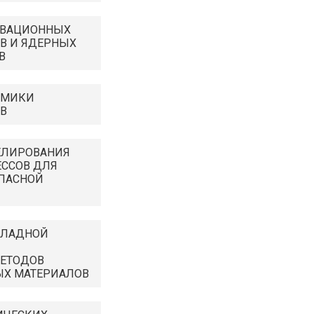
ОВАЦИОННЫХ
В И ЯДЕРНЫХ
В
АМИКИ
В
ЕЛИРОВАНИЯ
ССОВ ДЛЯ
ПАСНОЙ
КЛАДНОЙ
ЕТОДОВ
ЫХ МАТЕРИАЛОВ