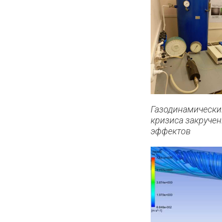
Газодинамически
кризиса закручен
эффектов