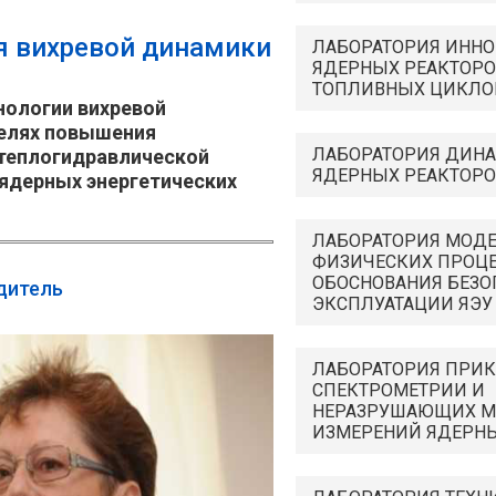
я вихревой динамики
ЛАБОРАТОРИЯ ИНН
ЯДЕРНЫХ РЕАКТОРО
ТОПЛИВНЫХ ЦИКЛО
нологии вихревой
целях повышения
ЛАБОРАТОРИЯ ДИН
 теплогидравлической
ЯДЕРНЫХ РЕАКТОРО
ядерных энергетических
ЛАБОРАТОРИЯ МОД
ФИЗИЧЕСКИХ ПРОЦЕ
ОБОСНОВАНИЯ БЕЗО
дитель
ЭКСПЛУАТАЦИИ ЯЭУ
ЛАБОРАТОРИЯ ПРИ
СПЕКТРОМЕТРИИ И
НЕРАЗРУШАЮЩИХ М
ИЗМЕРЕНИЙ ЯДЕРН