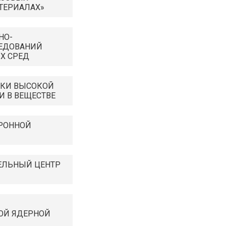
ТЕРИАЛАХ»
НО-
ЕДОВАНИЙ
Х СРЕД
ИКИ ВЫСОКОЙ
И В ВЕЩЕСТВЕ
РОННОЙ
ЕЛЬНЫЙ ЦЕНТР
ОЙ ЯДЕРНОЙ