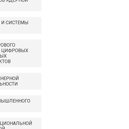
ОВ ЯДЕРНОЙ
 И СИСТЕМЫ
РОВОГО
И ЦИФРОВЫХ
НЫХ
КТОВ
ЕНЕРНОЙ
ЬНОСТИ
МЫШЛЕННОГО
КЦИОНАЛЬНОЙ
ОЙ