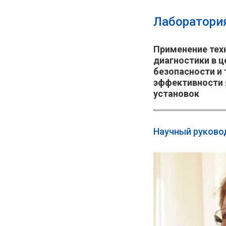
Лаборатори
Применение тех
диагностики в 
безопасности и
эффективности 
установок
Научный руково