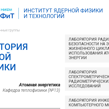
ИНСТИТУТ ЯДЕРНОЙ ФИЗИКИ
И ТЕХНОЛОГИЙ
чные группы
ЛАБОРАТОРИЯ РАД
БЕЗОПАСНОСТИ НА 
ТОРИЯ
ЖИЗНЕННОГО ЦИКЛА
ИСПОЛЬЗОВАНИЯ А
ОЙ
ЭНЕРГИИ
ИКИ
ЛАБОРАТОРИЯ
СПЕКТРОМЕТРИЧЕСК
РАДИОМЕТРИЧЕСКИ
Атомная энергетика
ИССЛЕДОВАНИЙ
Кафедра теплофизики (№13)
ЛАБОРАТОРИЯ ИНЖ
КОМПЬЮТЕРНОГО М