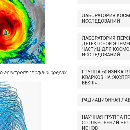
ЛАБОРАТОРИЯ КОС
ИССЛЕДОВАНИЙ
ЛАБОРАТОРИЯ ПЕР
ДЕТЕКТОРОВ ЭЛЕМЕ
ЧАСТИЦ ДЛЯ КОСМ
ИССЛЕДОВАНИЙ
ГРУППА «ФИЗИКА Т
 в электропроводных средах
КВАРКОВ НА ЭКСПЕ
BESIII»
РАДИАЦИОННАЯ ЛА
НАУЧНАЯ ГРУППА П
СТОЛКНОВЕНИЙ РЕЛ
ИОНОВ