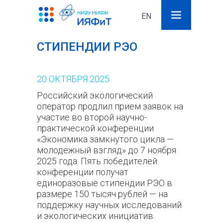
EN
Поиск
Фор
СТИПЕНДИИ РЭО
поис
20
ОКТЯБРЯ
2025
Российский экологический
оператор продлил прием заявок на
участие во второй научно-
практической конференции
«Экономика замкнутого цикла —
молодежный взгляд» до 7 ноября
2025 года. Пять победителей
конференции получат
единоразовые стипендии РЭО в
размере 150 тысяч рублей — на
поддержку научных исследований
и экологических инициатив.