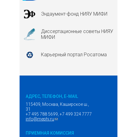
Эндаумент-фонд НИЯУ МИФИ
Диссертационные советы НИЯУ
МИФИ
Карьерный портал Росатома
АДРЕС, ТЕЛЕФОН, E-MAIL
115409, Москва, Каширское ш.,
31
+7 495 788 5699, +7 499 324 7777
info@mephi.ru
(ссылка для отправки email)
ПРИЕМНАЯ КОМИССИЯ