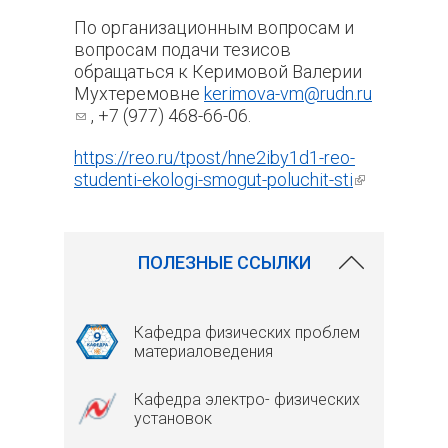
По организационным вопросам и
вопросам подачи тезисов
обращаться к Керимовой Валерии
Мухтеремовне
kerimova-vm@rudn.ru
(ссылка для отправки email)
, +7 (977) 468-66-06.
https://reo.ru/tpost/hne2iby1d1-reo-
studenti-ekologi-smogut-poluchit-sti
(внешняя
ссылка)
ПОЛЕЗНЫЕ ССЫЛКИ
Кафедра физических проблем
материаловедения
Кафедра электро- физических
установок