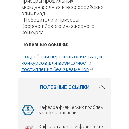
призеры профильных
международных и всероссийских
олимпиад
- Победители и призеры
Всероссийского инженерного
конкурса
Полезные ссылки:
Подробный перечень олимпиад и
конкурсов для возможности
поступления без экзаменов
(внешняя
ссылка)
ПОЛЕЗНЫЕ ССЫЛКИ
Кафедра физических проблем
материаловедения
Кафедра электро- физических