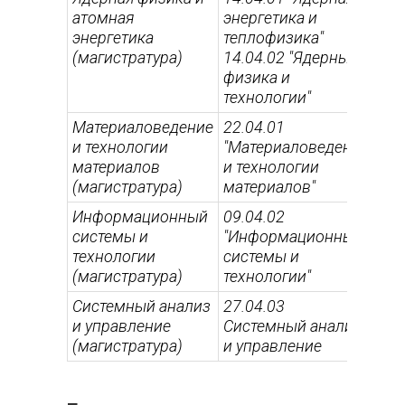
атомная
энергетика и
энергетика
теплофизика"
(магистратура)
14.04.02 "Ядерные
физика и
технологии"
Материаловедение
22.04.01
и технологии
"Материаловедение
материалов
и технологии
(магистратура)
материалов"
Информационный
09.04.02
системы и
"Информационные
технологии
системы и
(магистратура)
технологии"
Системный анализ
27.04.03
и управление
Системный анализ
(магистратура)
и управление