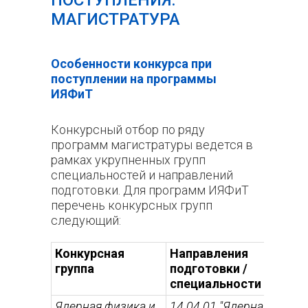
ПОСТУПЛЕНИЯ:
МАГИСТРАТУРА
Особенности конкурса при
поступлении на программы
ИЯФиТ
Конкурсный отбор по ряду
программ магистратуры ведется в
рамках укрупненных групп
специальностей и направлений
подготовки. Для программ ИЯФиТ
перечень конкурсных групп
следующий:
Конкурсная
Направления
группа
подготовки /
специальности
Ядерная физика и
14.04.01 "Ядерная