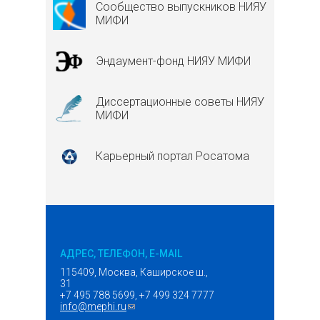
Сообщество выпускников НИЯУ
МИФИ
Эндаумент-фонд НИЯУ МИФИ
Диссертационные советы НИЯУ
МИФИ
Карьерный портал Росатома
АДРЕС, ТЕЛЕФОН, E-MAIL
115409, Москва, Каширское ш.,
31
+7 495 788 5699, +7 499 324 7777
info@mephi.ru
(ссылка для отправки email)